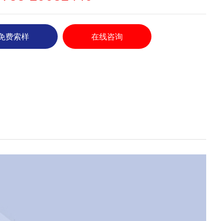
免费索样
在线咨询