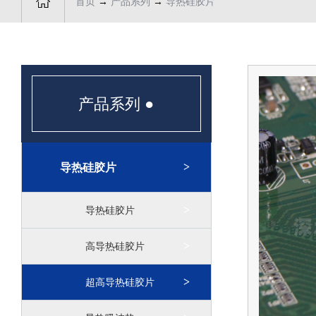

首页
→
产品系列
→
导热硅胶片
产品系列
●
导热硅胶片
导热硅胶片
高导热硅胶片
超高导热硅胶片