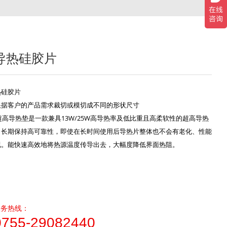
导热硅胶片
热硅胶片
根据客户的产品需求裁切或模切成不同的形状尺寸
超高导热垫是一款兼具13W/25W高导热率及低比重且高柔软性的超高导热
，长期保持高可靠性，即使在长时间使用后导热片整体也不会有老化、性能
况。能快速高效地将热源温度传导出去，大幅度降低界面热阻。
服务热线：
0755-29082440