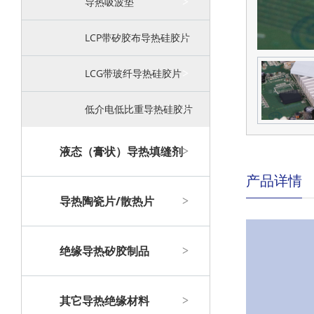
导热吸波垫
LCP带矽胶布导热硅胶片
LCG带玻纤导热硅胶片
低介电低比重导热硅胶片
液态（膏状）导热填缝剂
产品详情
导热陶瓷片/散热片
绝缘导热矽胶制品
其它导热绝缘材料