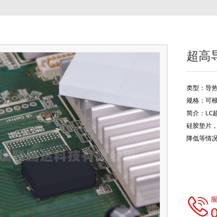
超高
类型：导
规格：可
简介：LC
硅胶垫片
降低等情