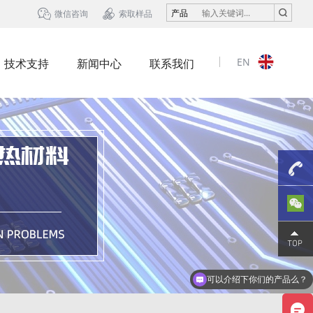


产品
微信咨询
索取样品
EN
技术支持
新闻中心
联系我们
13823
可以介绍下你们的产品么？
你们是怎么收费的呢？