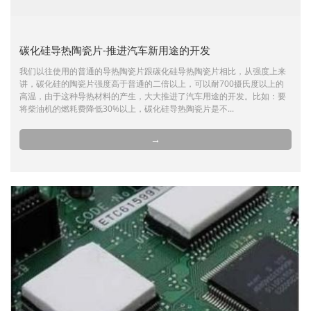
碳化硅导热陶瓷片-推进汽车新用途的开发
我们以往使用的普通的导热陶瓷片跟碳化硅导热陶瓷片相比，从强度上来
讲，碳化硅的陶瓷片强度高于普通的二倍以上，可以耐700摄氏度以上的
高温，由于这种导热材料的产生，大大推进了汽车用途的开发。比如：要
将柴油机的燃耗费降低30%以上，碳化硅导热陶瓷片是不...
→