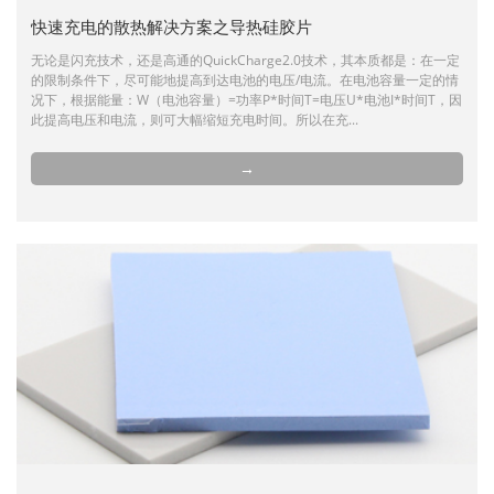
快速充电的散热解决方案之导热硅胶片
无论是闪充技术，还是高通的QuickCharge2.0技术，其本质都是：在一定
的限制条件下，尽可能地提高到达电池的电压/电流。在电池容量一定的情
况下，根据能量：W（电池容量）=功率P*时间T=电压U*电池I*时间T，因
此提高电压和电流，则可大幅缩短充电时间。所以在充...
→