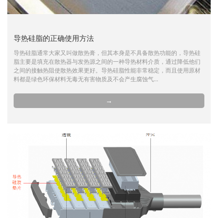
导热硅脂的正确使用方法
导热硅脂通常大家又叫做散热膏，但其本身是不具备散热功能的，导热硅
脂主要是填充在散热器与发热源之间的一种导热材料介质，通过降低他们
之间的接触热阻使散热效果更好。导热硅脂性能非常稳定，而且使用原材
料都是绿色环保材料无毒无有害物质及不会产生腐蚀气...
→