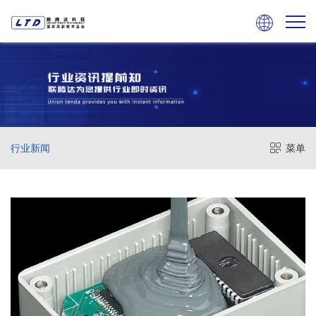

行业新闻
菜单