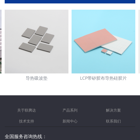
导热吸波垫
LCP带矽胶布导热硅胶片
关于联腾达
产品系列
解决方案
技术支持
新闻中心
联系我们
全国服务咨询热线：