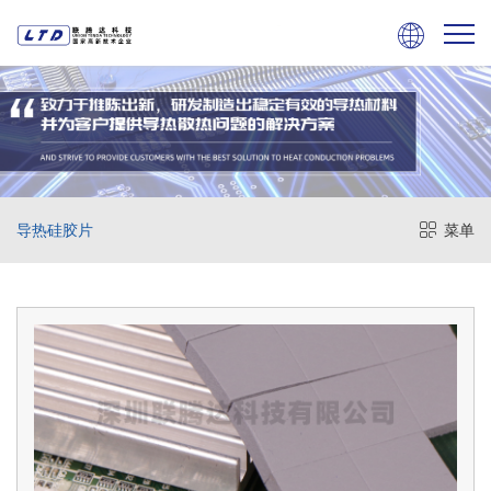

导热硅胶片
菜单