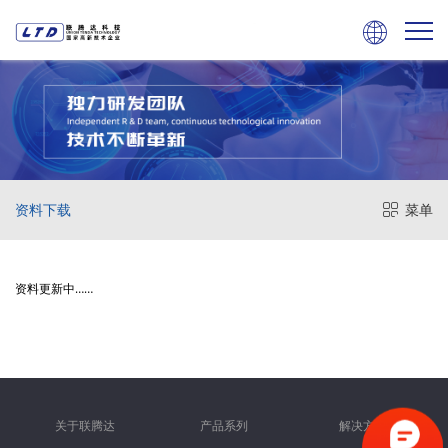

资料下载
菜单
资料更新中……
关于联腾达
产品系列
解决方案