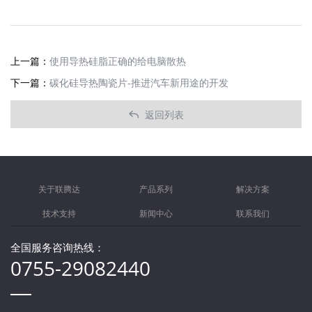
上一篇：
使用导热硅脂正确的给电脑散热
下一篇：
碳化硅导热陶瓷片-推进汽车新用途的开发
返回列表

关于联腾达
产品系列
解决方案
技术支持
新闻中心
联系我们
全国服务咨询热线：
0755-29082440