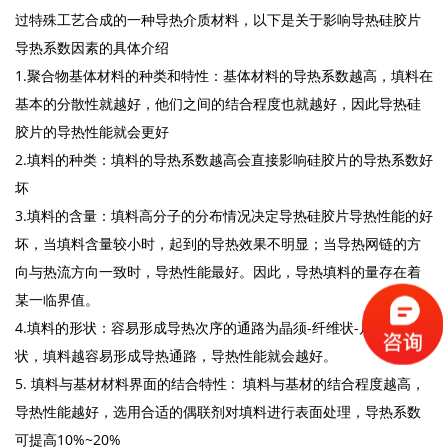
过特殊工艺合成的一种导热介质材料，以下是关于影响导热硅胶片
导热系数因素的具体介绍
1.聚合物基体材料的种类和特性：基体材料的导热系数越高，填料在
基本的分散性就越好，他们之间的结合程度也就越好，因此导热硅
胶片的导热性能就会更好
2.填料的种类：填料的导热系数越高会直接影响硅胶片的导热系数好
坏
3.填料的含量：填料高分子的分布情况决定导热硅胶片导热性能的好
坏，当填料含量较小时，起到的导热效果不明显；当导热网链的方
向与热流方向一致时，导热性能最好。因此，导热填料的量存在着
某一临界值。
4.填料的形状：容易形成导热次序的通路为晶须-纤维状-片装-颗粒
状，填料越容易形成导热通路，导热性能就会越好。
5. 填料与基材材料界面的结合特性 : 填料与基材的结合程度越高，
导热性能越好，选用合适的偶联剂对填料进行表面处理，导热系数
可提高10%~20%