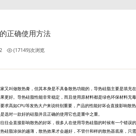
的正确使用方法
2
(17149)次浏览
大家又叫做散热膏，但其本身是不具备散热功能的，导热硅脂主要是填充
效果更好。导热硅脂性能非常稳定，而且使用原材料都是绿色环保材料无
要求高如CPU等发热大户来说特别重要，产品的性能好坏会直接影响散
但是选对一款好的硅脂并且正确的使用它也是重中之重。
式往往会直接影响散热的好坏，很多人在使用导热硅脂的时候有一个错误
导热硅脂涂抹的越薄，散热效果才会越好，不管什和样的散热器底座，只