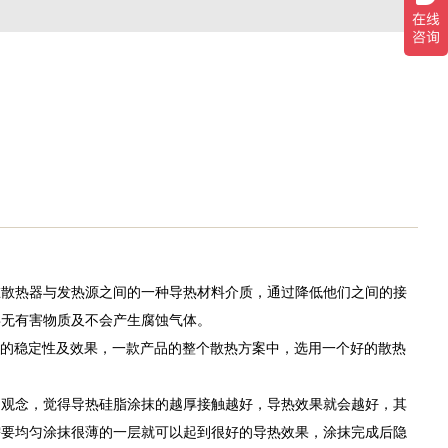
在散热器与发热源之间的一种导热材料介质，通过降低他们之间的接
毒无有害物质及不会产生腐蚀气体。
热的稳定性及效果，一款产品的整个散热方案中，选用一个好的散热
的观念，觉得导热硅脂涂抹的越厚接触越好，导热效果就会越好，其
需要均匀涂抹很薄的一层就可以起到很好的导热效果，涂抹完成后隐