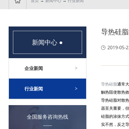

首页
→
新闻中心
→
行业新闻
导热硅脂
新闻中心
●
2019-05-2
企业新闻
导热硅脂
通常
行业新闻
触热阻使散热
导热硅脂对散热
器至关重要，
全国服务咨询热线
硅脂的涂抹方
实不然，反之