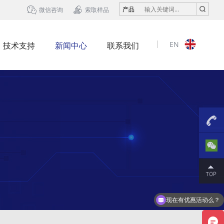


产品
微信咨询
索取样品
EN
技术支持
新闻中心
联系我们
13823
现在有优惠活动么？