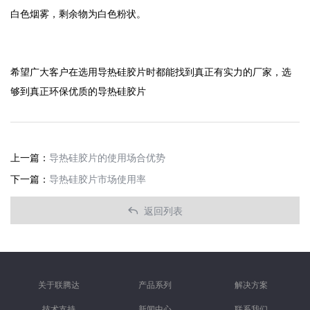
白色烟雾，剩余物为白色粉状。
希望广大客户在选用导热硅胶片时都能找到真正有实力的厂家，选
够到真正环保优质的导热硅胶片
上一篇：
导热硅胶片的使用场合优势
下一篇：
导热硅胶片市场使用率
返回列表

关于联腾达
产品系列
解决方案
技术支持
新闻中心
联系我们