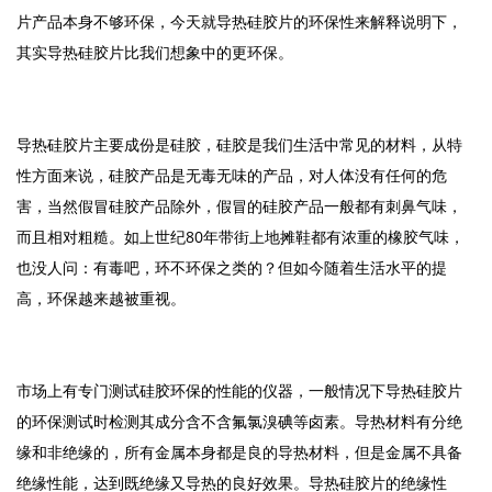
片产品本身不够环保，今天就导热硅胶片的环保性来解释说明下，
其实导热硅胶片比我们想象中的更环保。
导热硅胶片主要成份是硅胶，硅胶是我们生活中常见的材料，从特
性方面来说，硅胶产品是无毒无味的产品，对人体没有任何的危
害，当然假冒硅胶产品除外，假冒的硅胶产品一般都有刺鼻气味，
而且相对粗糙。如上世纪80年带街上地摊鞋都有浓重的橡胶气味，
也没人问：有毒吧，环不环保之类的？但如今随着生活水平的提
高，环保越来越被重视。
市场上有专门测试硅胶环保的性能的仪器，一般情况下导热硅胶片
的环保测试时检测其成分含不含氟氯溴碘等卤素。导热材料有分绝
缘和非绝缘的，所有金属本身都是良的导热材料，但是金属不具备
绝缘性能，达到既绝缘又导热的良好效果。导热硅胶片的绝缘性